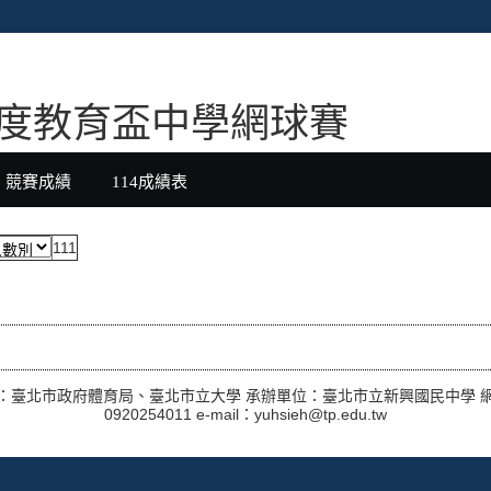
年度教育盃中學網球賽
競賽成績
114成績表
111
：臺北市政府體育局、臺北市立大學 承辦單位：臺北市立新興國民中學 
0920254011 e-mail：yuhsieh@tp.edu.tw